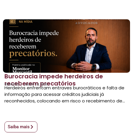
Burocracia impede herdeiros de
receberem precatórios
REDAÇÃO
JULHO 14, 2026
Herdeiros enfrentam entraves burocráticos e falta de
informação para acessar créditos judiciais já
reconhecidos, colocando em risco o recebimento de...
Saiba mais