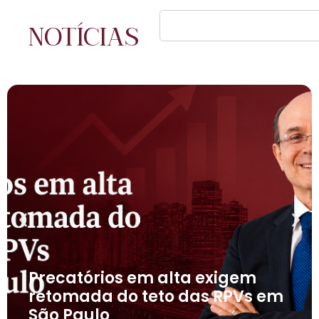
NOTÍCIAS
Precatórios em alta exigem
retomada do teto das RPVs em
São Paulo