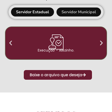
Servidor Estadual
Servidor Municipal
Execução – Alezinho.
Baixe o arquivo que deseja