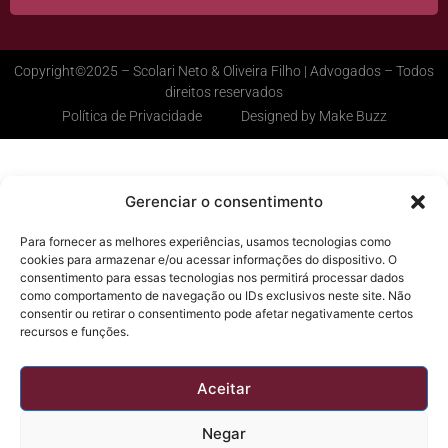
Copyright©2025 – Scolari Neto & Oliveira Filho | Advogados – Todos
direitos reservados
Política de Privacidade
Designed by Make Buzz
Gerenciar o consentimento
Para fornecer as melhores experiências, usamos tecnologias como
cookies para armazenar e/ou acessar informações do dispositivo. O
consentimento para essas tecnologias nos permitirá processar dados
como comportamento de navegação ou IDs exclusivos neste site. Não
consentir ou retirar o consentimento pode afetar negativamente certos
recursos e funções.
Aceitar
Negar