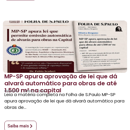
MP-SP apura aprovação de lei que dá
alvará automático para obras de até
1.500 m² na capital
REDAÇÃO
JUNHO 2, 2026
Leia a matéria completa na Folha de S.Paulo MP-SP
apura aprovação de lei que dá alvará automático para
obras de...
Saiba mais