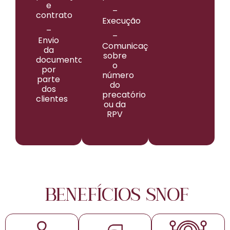
e
–
contrato
Execução
–
–
Envio
⁠Comunicação
da
sobre
documentação
o
por
número
parte
do
dos
precatório
clientes
ou da
RPV
BENEFÍCIOS SNOF