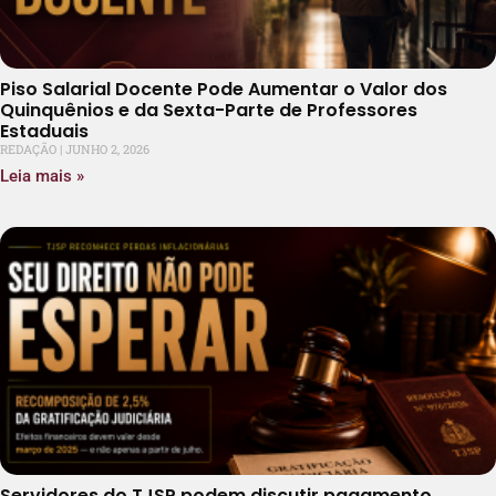
Piso Salarial Docente Pode Aumentar o Valor dos
Quinquênios e da Sexta-Parte de Professores
Estaduais
REDAÇÃO
JUNHO 2, 2026
Leia mais »
Servidores do TJSP podem discutir pagamento