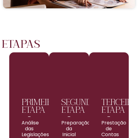
ETAPAS
PRIMEIRA
SEGUNDA
TERCEIRA
ETAPA
ETAPA
ETAPA
–
–
–
Análise
Preparação
Prestação
das
da
de
Legislações
Inicial
Contas