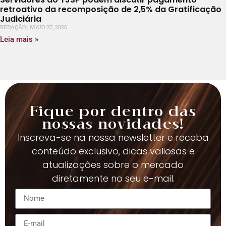
retroativo da recomposição de 2,5% da Gratificação
Judiciária
REDAÇÃO
MAIO 27, 2026
Leia mais »
Fique por dentro das
nossas novidades!
Inscreva-se na nossa newsletter e receba
conteúdo exclusivo, dicas valiosas e
atualizações sobre o mercado
diretamente no seu e-mail.