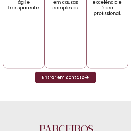
ágil e
em causas
excelência e
transparente.
complexas.
ética
profissional.
Entrar em contato
PARCEIROS