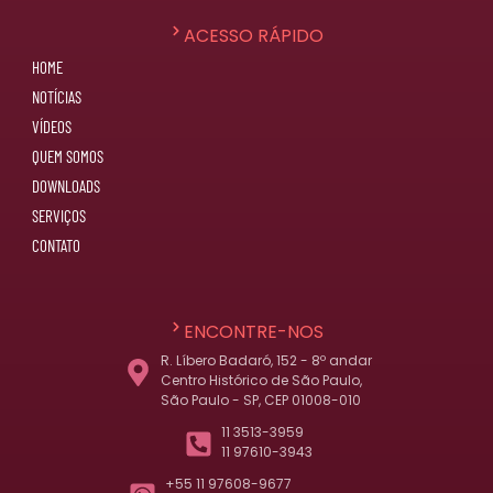
ACESSO RÁPIDO
HOME
NOTÍCIAS
VÍDEOS
QUEM SOMOS
DOWNLOADS
SERVIÇOS
CONTATO
ENCONTRE-NOS
R. Líbero Badaró, 152 - 8º andar
Centro Histórico de São Paulo,
São Paulo - SP, CEP 01008-010
11 3513-3959
11 97610-3943
+55 11 97608-9677