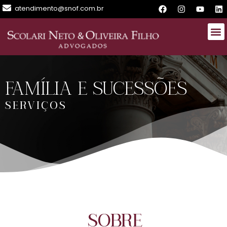
atendimento@snof.com.br
FAMÍLIA E SUCESSÕES
SERVIÇOS
SOBRE