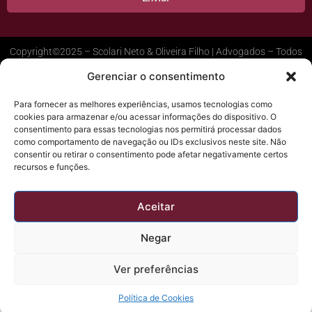
Copyright©2025 – Scolari Neto & Oliveira Filho | Advogados – Todos
direitos reservados
Gerenciar o consentimento
Política de Privacidade
Designed by Make Buzz
Para fornecer as melhores experiências, usamos tecnologias como
cookies para armazenar e/ou acessar informações do dispositivo. O
consentimento para essas tecnologias nos permitirá processar dados
como comportamento de navegação ou IDs exclusivos neste site. Não
consentir ou retirar o consentimento pode afetar negativamente certos
recursos e funções.
Aceitar
Negar
Ver preferências
Política de Cookies