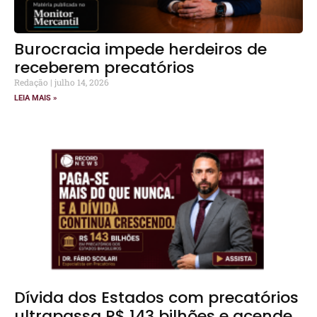
Burocracia impede herdeiros de
receberem precatórios
Redação
julho 14, 2026
LEIA MAIS »
Dívida dos Estados com precatórios
ultrapassa R$ 143 bilhões e acende