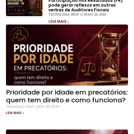
Participação nos Resultados (PR)
pode gerar reflexos em outras
verbas de Auditores Fiscais
TECNOLOGIA SNOF
MAIO 26, 2026
LEIA MAIS »
Prioridade por idade em precatórios:
quem tem direito e como funciona?
Tecnologia Snof
julho 30, 2026
LEIA MAIS »