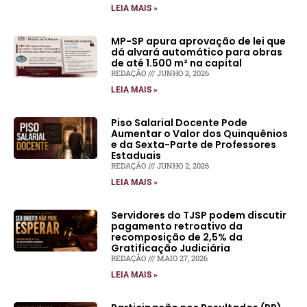
LEIA MAIS »
MP-SP apura aprovação de lei que
dá alvará automático para obras
de até 1.500 m² na capital
REDAÇÃO
JUNHO 2, 2026
LEIA MAIS »
Piso Salarial Docente Pode
Aumentar o Valor dos Quinquênios
e da Sexta-Parte de Professores
Estaduais
REDAÇÃO
JUNHO 2, 2026
LEIA MAIS »
Servidores do TJSP podem discutir
pagamento retroativo da
recomposição de 2,5% da
Gratificação Judiciária
REDAÇÃO
MAIO 27, 2026
LEIA MAIS »