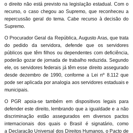
o
direito não está previsto na legislação estadual
. Com o
recurso, o caso chegou ao Supremo, que reconheceu a
repercussão geral do tema. Cabe recurso à decisão do
Supremo.
O Procurador Geral da República, A
ugusto Aras,
que trata
do pedido da servidora, defende que os
servidores
públicos que têm filhos ou dependentes com deficiência
,
poderão gozar de jornada de trabalho reduzida. Segundo
ele, os servidores federais já têm esse direito assegurado
desde dezembro de 1990, conforme a Lei nº 8.112 que
pode ser aplicada por analogia aos servidores estaduais e
municipais.
O PGR apoia-se também em dispositivos legais para
defender este direito, lembrando que a igualdade e a não
discriminação estão assegurados em diversos pactos
internacionais dos quais o Brasil é signatário, como
a
Declaração Universal dos Direitos Humanos
, o Pacto de