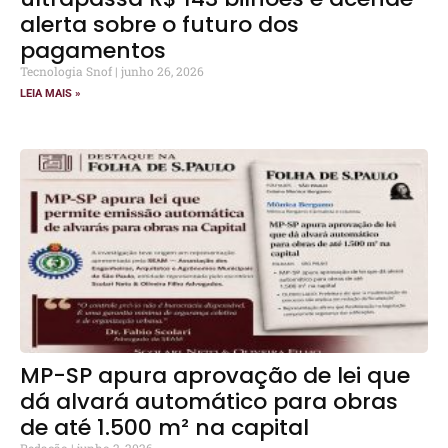
alerta sobre o futuro dos
pagamentos
Tecnologia Snof
junho 26, 2026
LEIA MAIS »
MP-SP apura aprovação de lei que
dá alvará automático para obras
de até 1.500 m² na capital
Redação
junho 2, 2026