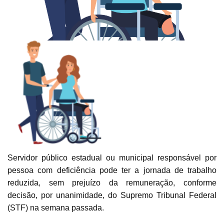
Servidor público estadual ou municipal
responsável por
pessoa com deficiência pode ter a
jornada de trabalho
reduzida
, sem prejuízo da remuneração, conforme
decisão, por unanimidade, do Supremo Tribunal Federal
(STF) na semana passada.