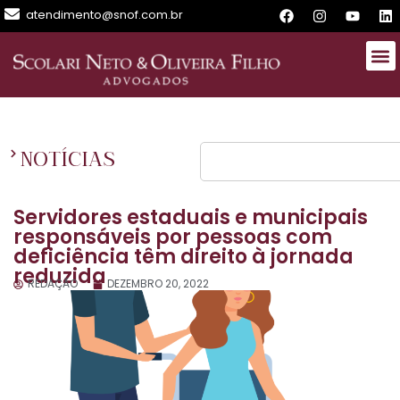
atendimento@snof.com.br
NOTÍCIAS
Servidores estaduais e municipais
responsáveis por pessoas com
deficiência têm direito à jornada
reduzida
REDAÇÃO
DEZEMBRO 20, 2022