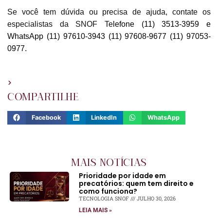
Se você tem dúvida ou precisa de ajuda, contate os
especialistas da SNOF Te
lefone (11) 3513-3959 e
WhatsApp (11) 97610-3943 (11) 97608-9677 (11) 97053-
0977.
COMPARTILHE
Facebook
LinkedIn
WhatsApp
MAIS NOTÍCIAS
Prioridade por idade em
precatórios: quem tem direito e
como funciona?
TECNOLOGIA SNOF
JULHO 30, 2026
LEIA MAIS »