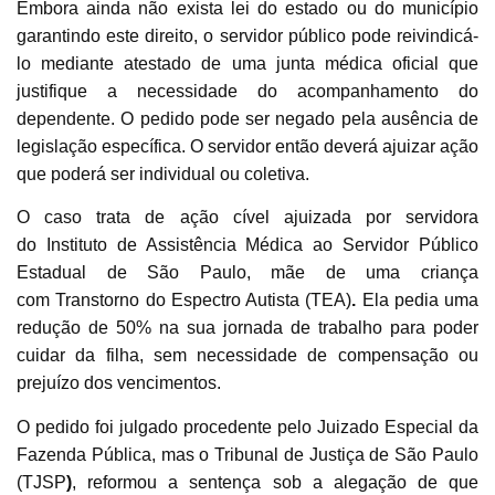
Embora ainda não exista lei do estado ou do município
garantindo este direito, o servidor público pode reivindicá-
lo mediante atestado de uma junta médica oficial que
justifique a necessidade do acompanhamento do
dependente. O pedido pode ser negado pela ausência de
legislação específica. O servidor então deverá ajuizar ação
que poderá ser individual ou coletiva.
O caso trata de ação cível ajuizada por servidora
do
Instituto de Assistência Médica ao Servidor Público
Estadual de São Paulo
, mãe de uma criança
com
Transtorno do Espectro Autista (TEA)
.
Ela pedia uma
redução de 50% na sua jornada de trabalho para poder
cuidar da filha, sem necessidade de compensação ou
prejuízo dos vencimentos.
O pedido foi julgado procedente pelo Juizado Especial da
Fazenda Pública, mas o
Tribunal de Justiça de São Paulo
(TJSP
)
, reformou a sentença sob a alegação de que