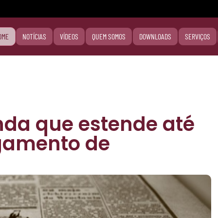
OME
NOTÍCIAS
VÍDEOS
QUEM SOMOS
DOWNLOADS
SERVIÇOS
da que estende até
agamento de