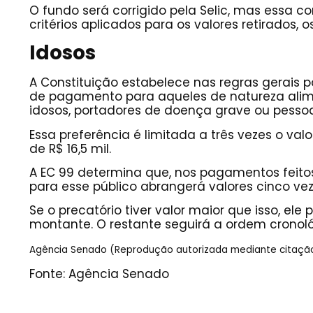
O fundo será corrigido pela Selic, mas essa co
critérios aplicados para os valores retirados, o
Idosos
A Constituição estabelece nas regras gerais 
de pagamento para aqueles de natureza alimen
idosos, portadores de doença grave ou pessoa
Essa preferência é limitada a três vezes o val
de R$ 16,5 mil.
A EC 99 determina que, nos pagamentos feitos
para esse público abrangerá valores cinco ve
Se o precatório tiver valor maior que isso, el
montante. O restante seguirá a ordem cronol
Agência Senado (Reprodução autorizada mediante citaçã
Fonte: Agência Senado