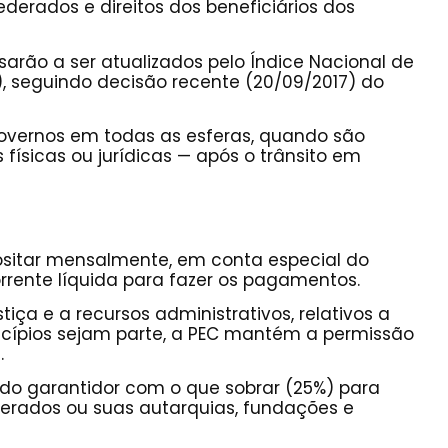
ederados e direitos dos beneficiários dos
arão a ser atualizados pelo Índice Nacional de
, seguindo decisão recente (20/09/2017) do
governos em todas as esferas, quando são
físicas ou jurídicas — após o trânsito em
ositar mensalmente, em conta especial do
corrente líquida para fazer os pagamentos.
iça e a recursos administrativos, relativos a
icípios sejam parte, a PEC mantém a permissão
.
ndo garantidor com o que sobrar (25%) para
derados ou suas autarquias, fundações e