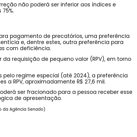
rreção não poderá ser inferior aos índices e
s 75%.
para pagamento de precatórios, uma preferência
tícia e, dentre estes, outra preferência para
s com deficiência.
or da requisição de pequeno valor (RPV), em torno
 pelo regime especial (até 2024), a preferência
zes a RPV, aproximadamente R$ 27,6 mil.
e poderá ser fracionado para a pessoa receber esse
ógica de apresentação.
o da Agência Senado)