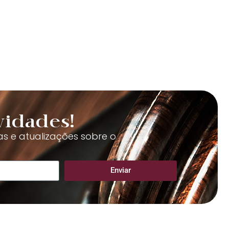
vidades!
as e atualizações sobre o
Enviar