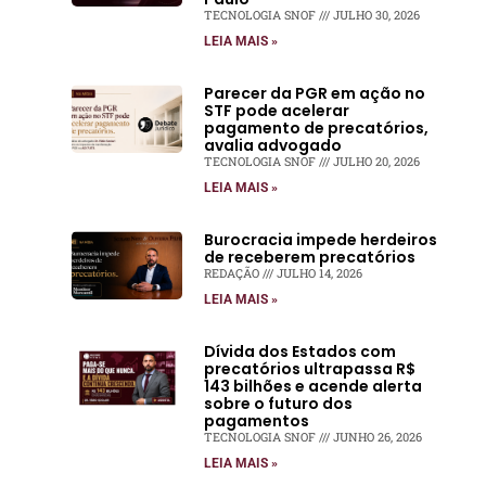
TECNOLOGIA SNOF
JULHO 30, 2026
LEIA MAIS »
Parecer da PGR em ação no
STF pode acelerar
pagamento de precatórios,
avalia advogado
TECNOLOGIA SNOF
JULHO 20, 2026
LEIA MAIS »
Burocracia impede herdeiros
de receberem precatórios
REDAÇÃO
JULHO 14, 2026
LEIA MAIS »
Dívida dos Estados com
precatórios ultrapassa R$
143 bilhões e acende alerta
sobre o futuro dos
pagamentos
TECNOLOGIA SNOF
JUNHO 26, 2026
LEIA MAIS »