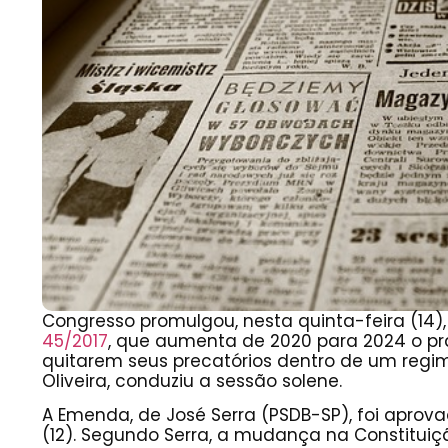
Congresso promulgou, nesta quinta-feira (14)
45/2017
, que aumenta de 2020 para 2024 o praz
quitarem seus precatórios dentro de um regim
Oliveira, conduziu a sessão solene.
A Emenda, de José Serra (PSDB-SP), foi apro
(12). Segundo Serra, a mudança na Constituiç