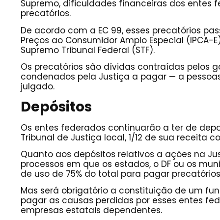
Supremo, dificuldades financeiras dos entes f
precatórios.
De acordo com a EC 99, esses precatórios pass
Preços ao Consumidor Amplo Especial (IPCA-E)
Supremo Tribunal Federal (STF).
Os precatórios são dívidas contraídas pelos 
condenados pela Justiça a pagar — a pessoas 
julgado.
Depósitos
Os entes federados continuarão a ter de dep
Tribunal de Justiça local, 1/12 de sua receita 
Quanto aos depósitos relativos a ações na Just
processos em que os estados, o DF ou os mun
de uso de 75% do total para pagar precatórios
Mas será obrigatório a constituição de um fu
pagar as causas perdidas por esses entes fe
empresas estatais dependentes.