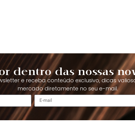
or dentro das nossas no
sletter e receba conteúdo exclusivo, dicas valios
mercado diretamente no seu e-mail.