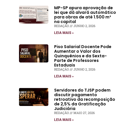
MP-SP apura aprovação de
lei que dá alvará automático
para obras de até 1.500 m²
na capital
REDAÇÃO
JUNHO 2, 2026
LEIA MAIS »
Piso Salarial Docente Pode
Aumentar o Valor dos
Quinquênios e da Sexta-
Parte de Professores
Estaduais
REDAÇÃO
JUNHO 2, 2026
LEIA MAIS »
Servidores do TJSP podem
discutir pagamento
retroativo da recomposição
de 2,5% da Gratificação
Judiciária
REDAÇÃO
MAIO 27, 2026
LEIA MAIS »