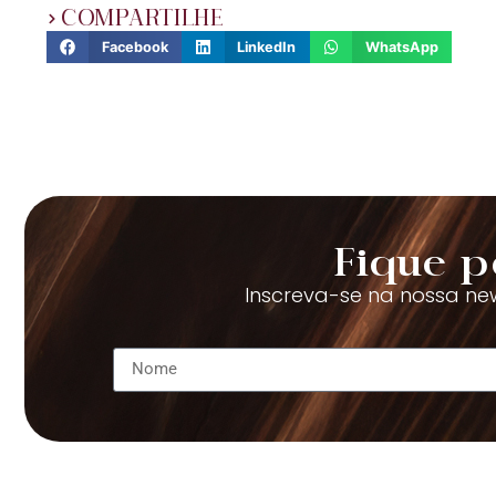
COMPARTILHE
Facebook
LinkedIn
WhatsApp
Fique p
Inscreva-se na nossa new