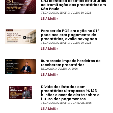
CNJ identifica desafios estruturais
na tramitação dos precatórios em
São Paulo
TECNOLOGIA SNOF
JULHO 30, 2026
LEIA MAIS »
Parecer da PGR em ação no STF
pode acelerar pagamento de
precatórios, avalia advogado
TECNOLOGIA SNOF
JULHO 20, 2026
LEIA MAIS »
Burocracia impede herdeiros de
receberem precatórios
REDAÇÃO
JULHO 14, 2026
LEIA MAIS »
Dívida dos Estados com
precatórios ultrapassa R$ 143
bilhões e acende alerta sobre o
futuro dos pagamentos
TECNOLOGIA SNOF
JUNHO 26, 2026
LEIA MAIS »