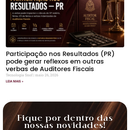
Participação nos Resultados (PR)
pode gerar reflexos em outras
verbas de Auditores Fiscais
Tecnologia Snof
maio 26, 2026
LEIA MAIS »
Fique por dentro das
nossas novidades!