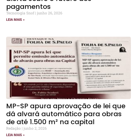
pagamentos
Tecnologia Snof
junho 26, 2026
LEIA MAIS »
MP-SP apura aprovação de lei que
dá alvará automático para obras
de até 1.500 m² na capital
Redação
junho 2, 2026
LEIA MAIS »