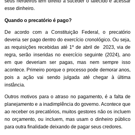
seus herdeiros têm direito a suceder o falecido e acessar
esse dinheiro.
Quando o precatório é pago?
De acordo com a Constituição Federal, o precatório
deveria ser pago dentro do exercício cronológico. Ou seja,
as requisições recebidas até 1º de abril de 2023, via de
regra, serão inseridas no exercício seguinte (2024), ano
em que deveriam ser pagas, mas nem sempre isso
acontece. Primeiro porque o processo pode demorar anos,
pois a ação vai sendo julgada até chegar à última
instância.
Outros motivos para o atraso no pagamento, é a falta de
planejamento e a inadimplência do governo. Acontece que
ao receber os precatórios, muitos gestores não os incluem
no orçamento, ou incluem, mas usam o dinheiro público
para outra finalidade deixando de pagar seus credores.