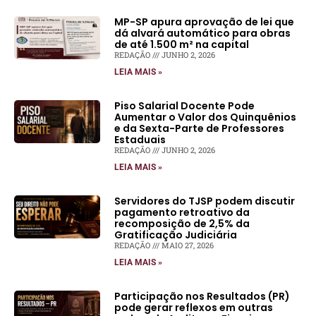
MP-SP apura aprovação de lei que
dá alvará automático para obras
de até 1.500 m² na capital
REDAÇÃO
JUNHO 2, 2026
LEIA MAIS »
Piso Salarial Docente Pode
Aumentar o Valor dos Quinquênios
e da Sexta-Parte de Professores
Estaduais
REDAÇÃO
JUNHO 2, 2026
LEIA MAIS »
Servidores do TJSP podem discutir
pagamento retroativo da
recomposição de 2,5% da
Gratificação Judiciária
REDAÇÃO
MAIO 27, 2026
LEIA MAIS »
Participação nos Resultados (PR)
pode gerar reflexos em outras