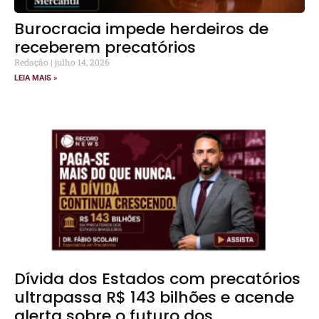
Burocracia impede herdeiros de
receberem precatórios
Redação
julho 14, 2026
LEIA MAIS »
Dívida dos Estados com precatórios
ultrapassa R$ 143 bilhões e acende
alerta sobre o futuro dos