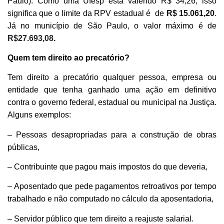
Paulo). Como uma Ufesp está valendo R$ 34,26, isso
significa que o limite da RPV estadual é de
R$ 15.061,20
.
Já no município de São Paulo, o valor máximo é de
R$27.693,08.
Quem tem direito ao precatório?
Tem direito a precatório qualquer pessoa, empresa ou
entidade que tenha ganhado uma ação em definitivo
contra o governo federal, estadual ou municipal na Justiça.
Alguns exemplos:
– Pessoas desapropriadas para a construção de obras
públicas,
– Contribuinte que pagou mais impostos do que deveria,
– Aposentado que pede pagamentos retroativos por tempo
trabalhado e não computado no cálculo da aposentadoria,
– Servidor público que tem direito a reajuste salarial.