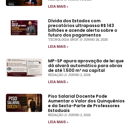
LEIA MAIS »
Dívida dos Estados com
precatórios ultrapassa R$ 143
bilhões e acende alerta sobre o
futuro dos pagamentos
TECNOLOGIA SNOF
JUNHO 26, 2026
LEIA MAIS »
MP-SP apura aprovação de lei que
dá alvará automático para obras
de até 1.500 m² na capital
REDAÇÃO
JUNHO 2, 2026
LEIA MAIS »
Piso Salarial Docente Pode
Aumentar o Valor dos Quinquênios
e da Sexta-Parte de Professores
Estaduais
REDAÇÃO
JUNHO 2, 2026
LEIA MAIS »