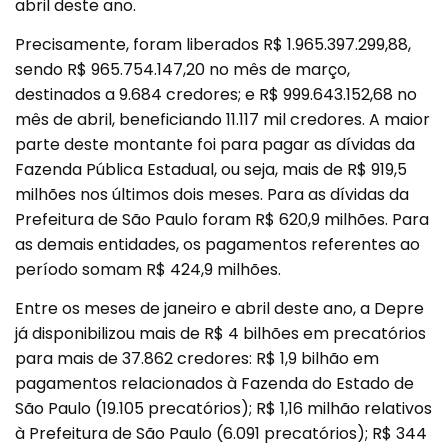
abril deste ano.
Precisamente, foram liberados R$ 1.965.397.299,88,
sendo R$ 965.754.147,20 no mês de março,
destinados a 9.684 credores; e R$ 999.643.152,68 no
mês de abril, beneficiando 11.117 mil credores. A maior
parte deste montante foi para pagar as dívidas da
Fazenda Pública Estadual, ou seja, mais de R$ 919,5
milhões nos últimos dois meses. Para as dívidas da
Prefeitura de São Paulo foram R$ 620,9 milhões. Para
as demais entidades, os pagamentos referentes ao
período somam R$ 424,9 milhões.
Entre os meses de janeiro e abril deste ano, a Depre
já disponibilizou mais de R$ 4 bilhões em precatórios
para mais de 37.862 credores: R$ 1,9 bilhão em
pagamentos relacionados à Fazenda do Estado de
São Paulo (19.105 precatórios); R$ 1,16 milhão relativos
à Prefeitura de São Paulo (6.091 precatórios); R$ 344