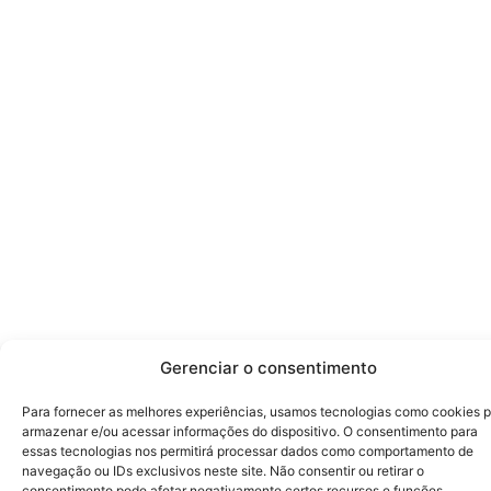
Gerenciar o consentimento
Para fornecer as melhores experiências, usamos tecnologias como cookies 
armazenar e/ou acessar informações do dispositivo. O consentimento para
essas tecnologias nos permitirá processar dados como comportamento de
navegação ou IDs exclusivos neste site. Não consentir ou retirar o
consentimento pode afetar negativamente certos recursos e funções.