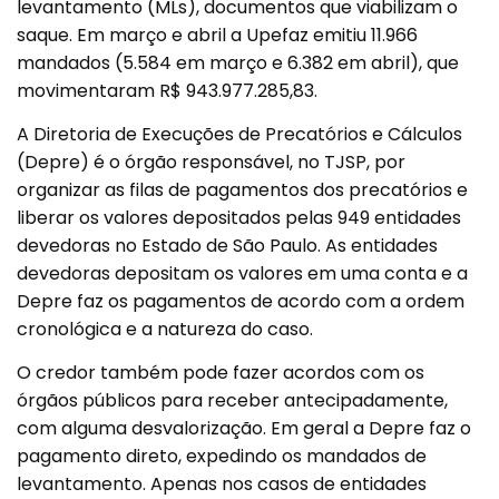
levantamento (MLs), documentos que viabilizam o
saque. Em março e abril a Upefaz emitiu 11.966
mandados (5.584 em março e 6.382 em abril), que
movimentaram R$ 943.977.285,83.
A Diretoria de Execuções de Precatórios e Cálculos
(Depre) é o órgão responsável, no TJSP, por
organizar as filas de pagamentos dos precatórios e
liberar os valores depositados pelas 949 entidades
devedoras no Estado de São Paulo. As entidades
devedoras depositam os valores em uma conta e a
Depre faz os pagamentos de acordo com a ordem
cronológica e a natureza do caso.
O credor também pode fazer acordos com os
órgãos públicos para receber antecipadamente,
com alguma desvalorização. Em geral a Depre faz o
pagamento direto, expedindo os mandados de
levantamento. Apenas nos casos de entidades