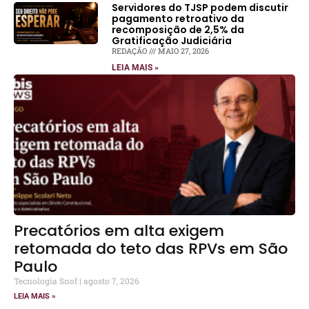
Servidores do TJSP podem discutir
pagamento retroativo da
recomposição de 2,5% da
Gratificação Judiciária
REDAÇÃO
MAIO 27, 2026
LEIA MAIS »
Precatórios em alta exigem
retomada do teto das RPVs em São
Paulo
Tecnologia Snof
agosto 7, 2026
LEIA MAIS »