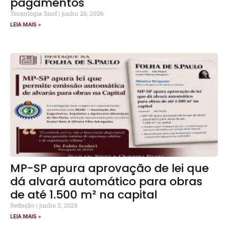
pagamentos
Tecnologia Snof
junho 26, 2026
LEIA MAIS »
MP-SP apura aprovação de lei que
dá alvará automático para obras
de até 1.500 m² na capital
Redação
junho 2, 2026
LEIA MAIS »