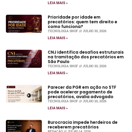
LEIA MAIS »
Prioridade por idade em
precatórios: quem tem direito e
como funciona?
TECNOLOGIA SNOF
JULHO 30, 2026
LEIA MAIS »
CNJ identifica desafios estruturais
na tramitação dos precatórios em
São Paulo
TECNOLOGIA SNOF
JULHO 30, 2026
LEIA MAIS »
Parecer da PGR em ação no STF
pode acelerar pagamento de
precatórios, avalia advogado
TECNOLOGIA SNOF
JULHO 20, 2026
LEIA MAIS »
Burocracia impede herdeiros de
receberem precatórios
REDAÇÃO
JULHO 14, 2026