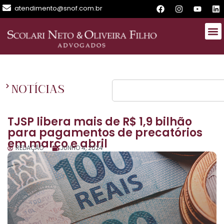
atendimento@snof.com.br
NOTÍCIAS
TJSP libera mais de R$ 1,9 bilhão
para pagamentos de precatórios
em março e abril
REDAÇÃO
JUNHO 4, 2024