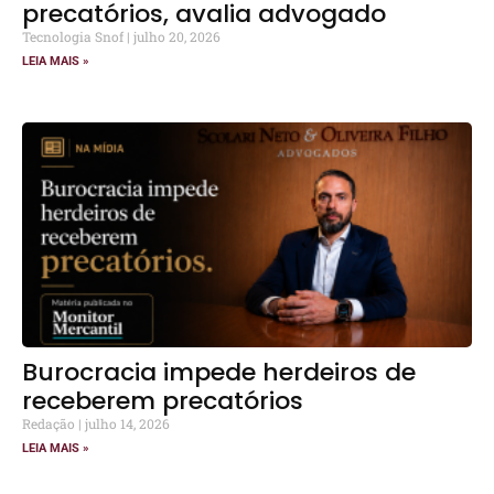
precatórios, avalia advogado
Tecnologia Snof
julho 20, 2026
LEIA MAIS »
Burocracia impede herdeiros de
receberem precatórios
Redação
julho 14, 2026
LEIA MAIS »