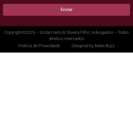
Enviar
Copyright©2025 – Scolari Neto & Oliveira Filho | Advogados – Todos
direitos reservados
Política de Privacidade
Designed by Make Buzz