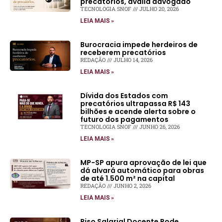
precatórios, avalia advogado
TECNOLOGIA SNOF
JULHO 20, 2026
LEIA MAIS »
Burocracia impede herdeiros de
receberem precatórios
REDAÇÃO
JULHO 14, 2026
LEIA MAIS »
Dívida dos Estados com
precatórios ultrapassa R$ 143
bilhões e acende alerta sobre o
futuro dos pagamentos
TECNOLOGIA SNOF
JUNHO 26, 2026
LEIA MAIS »
MP-SP apura aprovação de lei que
dá alvará automático para obras
de até 1.500 m² na capital
REDAÇÃO
JUNHO 2, 2026
LEIA MAIS »
Piso Salarial Docente Pode