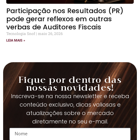
Participação nos Resultados (PR)
pode gerar reflexos em outras
verbas de Auditores Fiscais
Tecnologia Snof
maio 26, 2026
LEIA MAIS »
Fique por dentro das
nossas novidades!
Inscreva-se na nossa newsletter e receba
conteúdo exclusivo, dicas valiosas e
atualizações sobre o mercado
diretamente no seu e-mail.