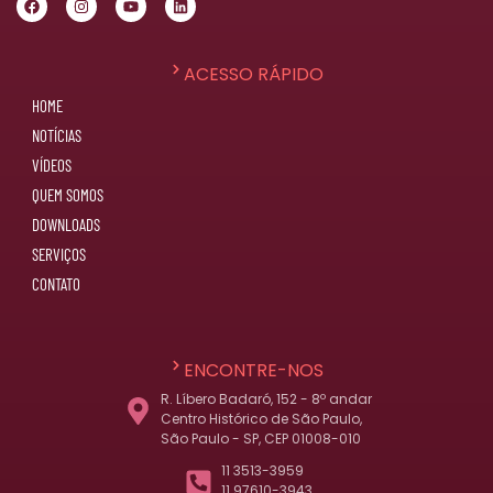
ACESSO RÁPIDO
HOME
NOTÍCIAS
VÍDEOS
QUEM SOMOS
DOWNLOADS
SERVIÇOS
CONTATO
ENCONTRE-NOS
R. Líbero Badaró, 152 - 8º andar
Centro Histórico de São Paulo,
São Paulo - SP, CEP 01008-010
11 3513-3959
11 97610-3943