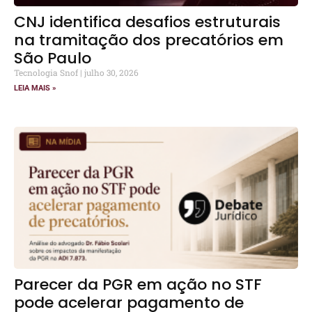
CNJ identifica desafios estruturais
na tramitação dos precatórios em
São Paulo
Tecnologia Snof
julho 30, 2026
LEIA MAIS »
Parecer da PGR em ação no STF
pode acelerar pagamento de