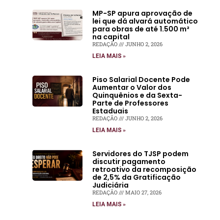
MP-SP apura aprovação de
lei que dá alvará automático
para obras de até 1.500 m²
na capital
REDAÇÃO
JUNHO 2, 2026
LEIA MAIS »
Piso Salarial Docente Pode
Aumentar o Valor dos
Quinquênios e da Sexta-
Parte de Professores
Estaduais
REDAÇÃO
JUNHO 2, 2026
LEIA MAIS »
Servidores do TJSP podem
discutir pagamento
retroativo da recomposição
de 2,5% da Gratificação
Judiciária
REDAÇÃO
MAIO 27, 2026
LEIA MAIS »