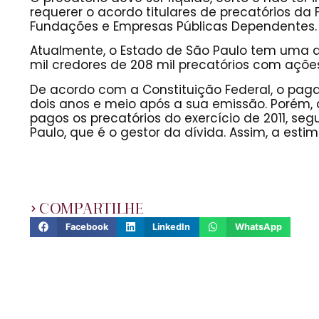
requerer o acordo titulares de precatórios da
Fundações e Empresas Públicas Dependentes.
Atualmente, o Estado de São Paulo tem uma d
mil credores de 208 mil precatórios com ações
De acordo com a Constituição Federal, o pag
dois anos e meio após a sua emissão. Porém,
pagos os precatórios do exercício de 2011, se
Paulo, que é o gestor da dívida. Assim, a est
COMPARTILHE
Facebook
LinkedIn
WhatsApp