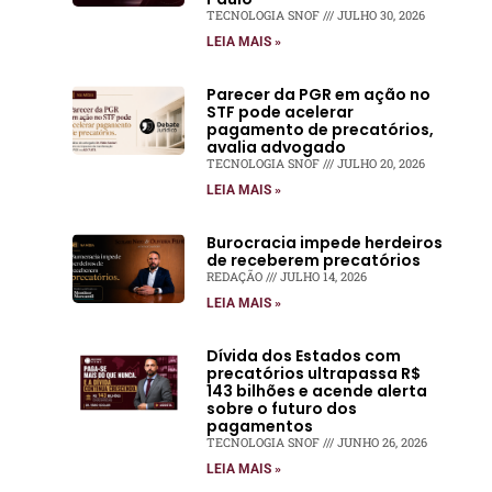
TECNOLOGIA SNOF
JULHO 30, 2026
LEIA MAIS »
Parecer da PGR em ação no
STF pode acelerar
pagamento de precatórios,
avalia advogado
TECNOLOGIA SNOF
JULHO 20, 2026
LEIA MAIS »
Burocracia impede herdeiros
de receberem precatórios
REDAÇÃO
JULHO 14, 2026
LEIA MAIS »
Dívida dos Estados com
precatórios ultrapassa R$
143 bilhões e acende alerta
sobre o futuro dos
pagamentos
TECNOLOGIA SNOF
JUNHO 26, 2026
LEIA MAIS »