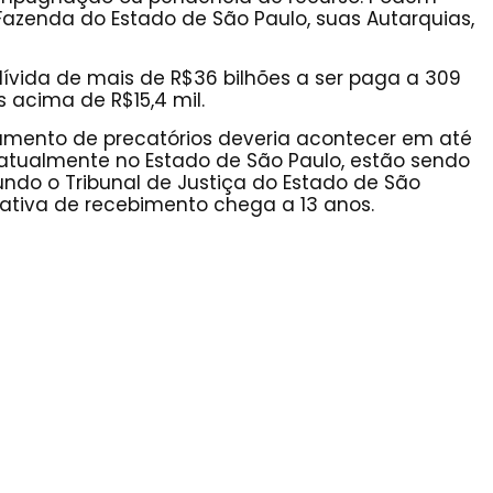
 Fazenda do Estado de São Paulo, suas Autarquias,
ívida de mais de R$36 bilhões a ser paga a 309
 acima de R$15,4 mil.
amento de precatórios deveria acontecer em até
 atualmente no Estado de São Paulo, estão sendo
gundo o Tribunal de Justiça do Estado de São
imativa de recebimento chega a 13 anos.