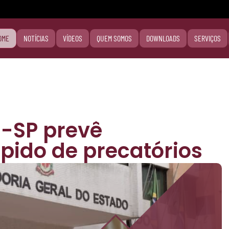
OME
NOTÍCIAS
VÍDEOS
QUEM SOMOS
DOWNLOADS
SERVIÇOS
-SP prevê
ido de precatórios