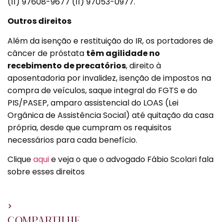
(11) 97608-9677 (11) 97053-0977.
Outros direitos
Além da isenção e restituição do IR, os portadores de
câncer de próstata
têm agilidade no
recebimento de precatórios
, direito à
aposentadoria por invalidez, isenção de impostos na
compra de veículos, saque integral do FGTS e do
PIS/PASEP, amparo assistencial do LOAS (Lei
Orgânica de Assistência Social) até quitação da casa
própria, desde que cumpram os requisitos
necessários para cada benefício.
Clique
aqui
e veja o que o advogado Fábio Scolari fala
sobre esses direitos
COMPARTILHE