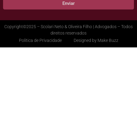
Enviar
Copyright©2025 – Scolari Neto & Oliveira Filho | Advogados – Todos
direitos reservados
Política de Privacidade
Designed by Make Buzz