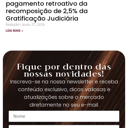
pagamento retroativo da
recomposição de 2,5% da
Gratificação Judiciária
Redação
maio 27, 2026
LEIA MAIS »
Fique por dentro das
nossas novidades!
Inscreva-se na nossa newsletter e receba
conteúdo exclusivo, dicas valiosas e
atualizações sobre o mercado
diretamente no seu e-mail.