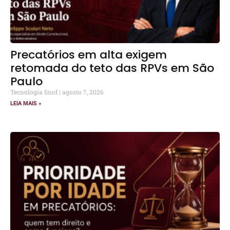
Precatórios em alta exigem
retomada do teto das RPVs em São
Paulo
Tecnologia Snof
agosto 7, 2026
LEIA MAIS »