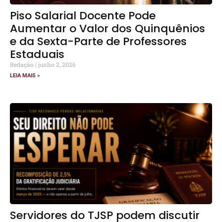
Piso Salarial Docente Pode
Aumentar o Valor dos Quinquênios
e da Sexta-Parte de Professores
Estaduais
Redação
junho 2, 2026
LEIA MAIS »
Servidores do TJSP podem discutir