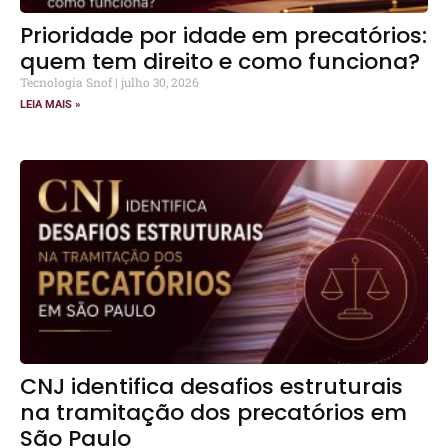
Prioridade por idade em precatórios:
quem tem direito e como funciona?
Tecnologia Snof
julho 30, 2026
LEIA MAIS »
CNJ identifica desafios estruturais
na tramitação dos precatórios em
São Paulo