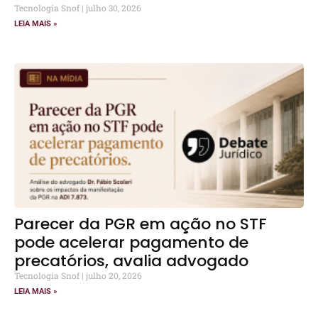
Tecnologia Snof
julho 30, 2026
LEIA MAIS »
Parecer da PGR em ação no STF
pode acelerar pagamento de
precatórios, avalia advogado
Tecnologia Snof
julho 20, 2026
LEIA MAIS »