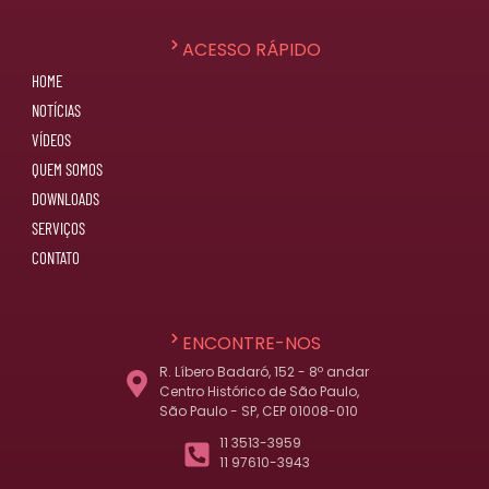
ACESSO RÁPIDO
HOME
NOTÍCIAS
VÍDEOS
QUEM SOMOS
DOWNLOADS
SERVIÇOS
CONTATO
ENCONTRE-NOS
R. Líbero Badaró, 152 - 8º andar
Centro Histórico de São Paulo,
São Paulo - SP, CEP 01008-010
11 3513-3959
11 97610-3943