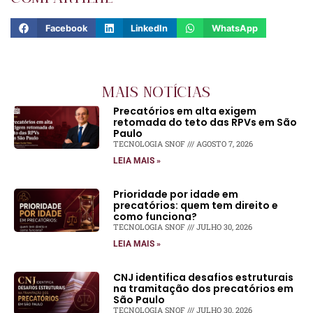
Facebook
LinkedIn
WhatsApp
MAIS NOTÍCIAS
Precatórios em alta exigem
retomada do teto das RPVs em São
Paulo
TECNOLOGIA SNOF
AGOSTO 7, 2026
LEIA MAIS »
Prioridade por idade em
precatórios: quem tem direito e
como funciona?
TECNOLOGIA SNOF
JULHO 30, 2026
LEIA MAIS »
CNJ identifica desafios estruturais
na tramitação dos precatórios em
São Paulo
TECNOLOGIA SNOF
JULHO 30, 2026