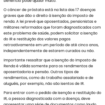
benefício pode ajudar muito.
O câncer de próstata está na lista das 17 doenças
graves que dão o direito à isenção do imposto de
renda. A lei prevê que aposentados, pensionistas e
militares reformados que foram diagnosticados com
este problema de saúde, podem solicitar a isenção
do IR e restituição dos valores pagos
retroativamente em um período de até cinco anos,
independentemente de estarem curados ou não.
Importante ressaltar que a isenção do Imposto de
Renda é válida somente para os rendimentos de
aposentadoria e pensão. Outros tipos de
rendimentos, como do trabalho assalariado e de
aluguéis, por exemplo, não são isentos de IR.
Para entrar com o pedido de isenção e restituição do
IR, a pessoa diagnosticada com a doença, deve
apresentar uma série de documentos como laudo