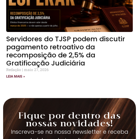
Servidores do TJSP podem discutir
pagamento retroativo da
recomposição de 2,5% da
Gratificação Judiciária
Redação
maio 27, 2026
LEIA MAIS »
Fique por dentro das
nossas novidades!
Inscreva-se na nossa newsletter e receba