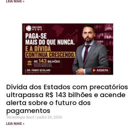
LEIA MAIS »
Dívida dos Estados com precatórios
ultrapassa R$ 143 bilhões e acende
alerta sobre o futuro dos
pagamentos
Tecnologia Snof
junho 26, 2026
LEIA MAIS »