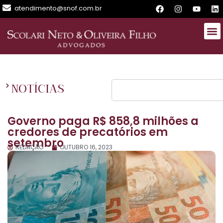
atendimento@snof.com.br
NOTÍCIAS
Governo paga R$ 858,8 milhões a
credores de precatórios em
setembro
REDAÇÃO
OUTUBRO 16, 2023