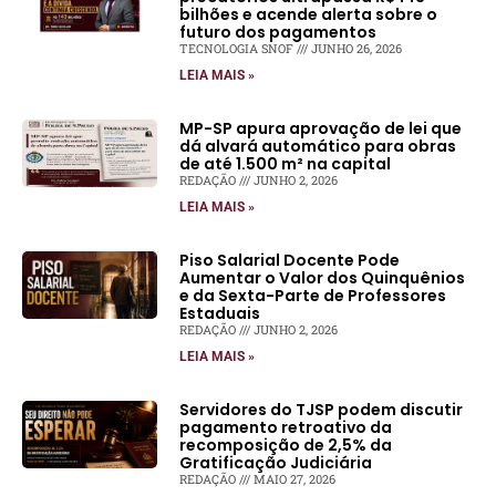
bilhões e acende alerta sobre o
futuro dos pagamentos
TECNOLOGIA SNOF
JUNHO 26, 2026
LEIA MAIS »
MP-SP apura aprovação de lei que
dá alvará automático para obras
de até 1.500 m² na capital
REDAÇÃO
JUNHO 2, 2026
LEIA MAIS »
Piso Salarial Docente Pode
Aumentar o Valor dos Quinquênios
e da Sexta-Parte de Professores
Estaduais
REDAÇÃO
JUNHO 2, 2026
LEIA MAIS »
Servidores do TJSP podem discutir
pagamento retroativo da
recomposição de 2,5% da
Gratificação Judiciária
REDAÇÃO
MAIO 27, 2026