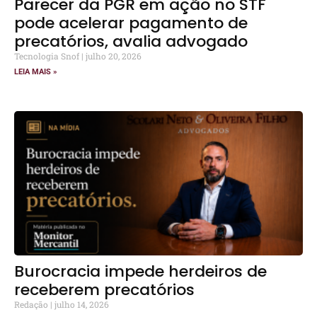
Parecer da PGR em ação no STF
pode acelerar pagamento de
precatórios, avalia advogado
Tecnologia Snof
julho 20, 2026
LEIA MAIS »
Burocracia impede herdeiros de
receberem precatórios
Redação
julho 14, 2026