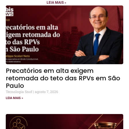
LEIA MAIS »
Precatórios em alta exigem
retomada do teto das RPVs em São
Paulo
Tecnologia Snof
agosto 7, 2026
LEIA MAIS »