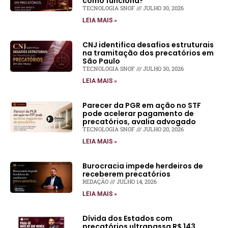
como funciona?
TECNOLOGIA SNOF
JULHO 30, 2026
LEIA MAIS »
CNJ identifica desafios estruturais
na tramitação dos precatórios em
São Paulo
TECNOLOGIA SNOF
JULHO 30, 2026
LEIA MAIS »
Parecer da PGR em ação no STF
pode acelerar pagamento de
precatórios, avalia advogado
TECNOLOGIA SNOF
JULHO 20, 2026
LEIA MAIS »
Burocracia impede herdeiros de
receberem precatórios
REDAÇÃO
JULHO 14, 2026
LEIA MAIS »
Dívida dos Estados com
precatórios ultrapassa R$ 143