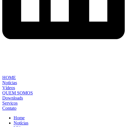
HOME
Notícias
Vídeos
QUEM SOMOS
Downloads
Serviços
Contato
Home
Notícias