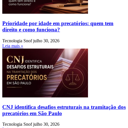
Prioridade por idade em precatórios: quem tem
direito e como funciona?
Tecnologia Snof
julho 30, 2026
Leia mais »
CNJ identifica desafios estruturais na tramitação dos
precatórios em São Paulo
Tecnologia Snof
julho 30, 2026