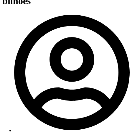
bilhões