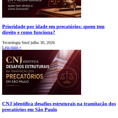
Prioridade por idade em precatórios: quem tem
direito e como funciona?
Tecnologia Snof
julho 30, 2026
Leia mais »
CNJ identifica desafios estruturais na tramitação dos
precatórios em São Paulo