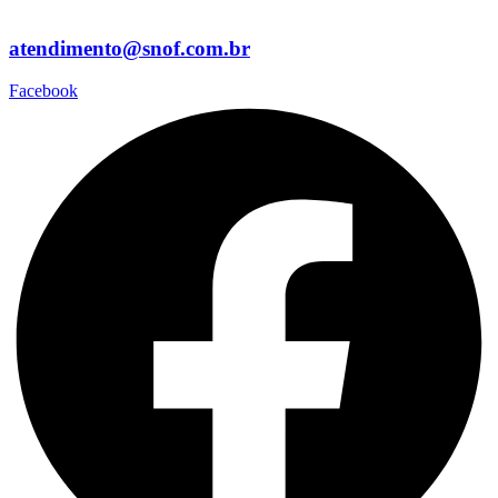
atendimento@snof.com.br
Facebook