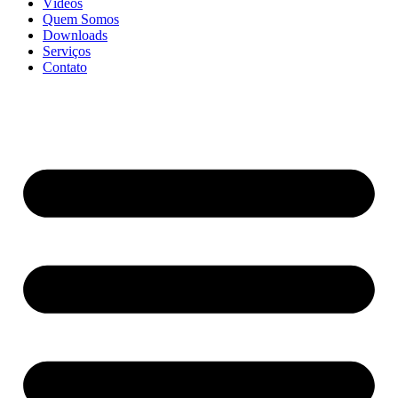
Vídeos
Quem Somos
Downloads
Serviços
Contato