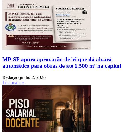
MP-SP apura aprovação de lei que dá alvará
automático para obras de até 1.500 m² na capital
Redação
junho 2, 2026
Leia mais »