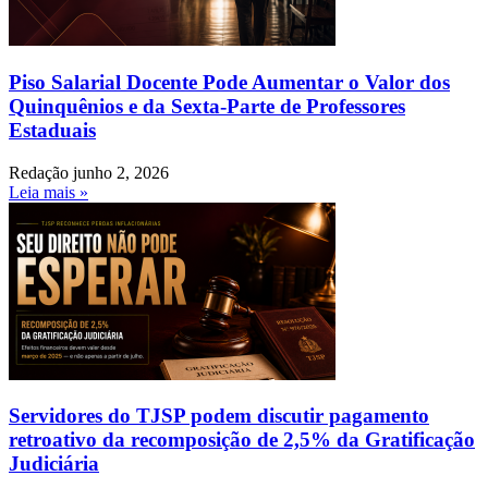
Piso Salarial Docente Pode Aumentar o Valor dos
Quinquênios e da Sexta-Parte de Professores
Estaduais
Redação
junho 2, 2026
Leia mais »
Servidores do TJSP podem discutir pagamento
retroativo da recomposição de 2,5% da Gratificação
Judiciária