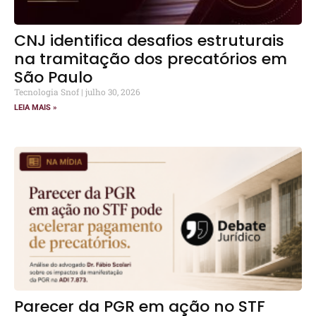
CNJ identifica desafios estruturais
na tramitação dos precatórios em
São Paulo
Tecnologia Snof
julho 30, 2026
LEIA MAIS »
Parecer da PGR em ação no STF