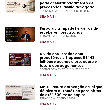
pode acelerar pagamento de
precatórios, avalia advogado
TECNOLOGIA SNOF
JULHO 20, 2026
LEIA MAIS »
Burocracia impede herdeiros de
receberem precatórios
REDAÇÃO
JULHO 14, 2026
LEIA MAIS »
Dívida dos Estados com
precatórios ultrapassa R$ 143
bilhões e acende alerta sobre o
futuro dos pagamentos
TECNOLOGIA SNOF
JUNHO 26, 2026
LEIA MAIS »
MP-SP apura aprovação de lei que
dá alvará automático para obras
de até 1.500 m² na capital
REDAÇÃO
JUNHO 2, 2026
LEIA MAIS »