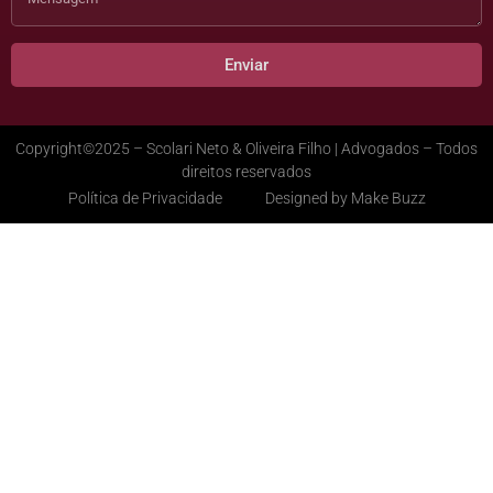
Enviar
Copyright©2025 – Scolari Neto & Oliveira Filho | Advogados – Todos
direitos reservados
Política de Privacidade
Designed by Make Buzz