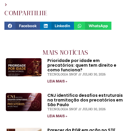
COMPARTILHE
Facebook
LinkedIn
WhatsApp
MAIS NOTÍCIAS
Prioridade por idade em
precatórios: quem tem direito e
como funciona?
TECNOLOGIA SNOF
JULHO 30, 2026
LEIA MAIS »
CNJ identifica desafios estruturais
na tramitação dos precatórios em
São Paulo
TECNOLOGIA SNOF
JULHO 30, 2026
LEIA MAIS »
Parecer da PGR em ação no STF