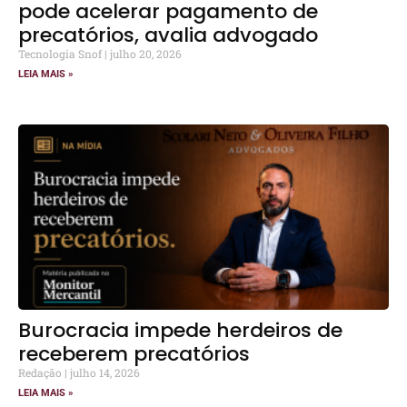
pode acelerar pagamento de
precatórios, avalia advogado
Tecnologia Snof
julho 20, 2026
LEIA MAIS »
Burocracia impede herdeiros de
receberem precatórios
Redação
julho 14, 2026
LEIA MAIS »