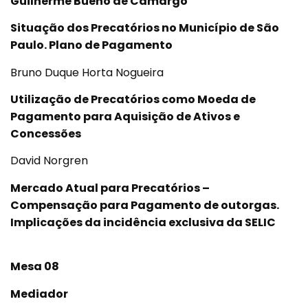
Guilherme Bueno de Camargo
Situação dos Precatórios no Município de São
Paulo. Plano de Pagamento
Bruno Duque Horta Nogueira
Utilização de Precatórios como Moeda de
Pagamento para Aquisição de Ativos e
Concessões
David Norgren
Mercado Atual para Precatórios –
Compensação para Pagamento de outorgas.
Implicações da incidência exclusiva da SELIC
Mesa 08
Mediador