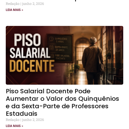
Redação
junho 2, 2026
LEIA MAIS »
Piso Salarial Docente Pode
Aumentar o Valor dos Quinquênios
e da Sexta-Parte de Professores
Estaduais
Redação
junho 2, 2026
LEIA MAIS »