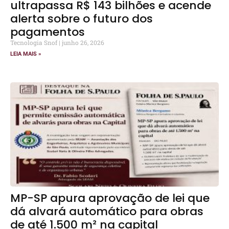
ultrapassa R$ 143 bilhões e acende
alerta sobre o futuro dos
pagamentos
Tecnologia Snof
junho 26, 2026
LEIA MAIS »
MP-SP apura aprovação de lei que
dá alvará automático para obras
de até 1.500 m² na capital