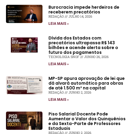
Burocracia impede herdeiros de
receberem precatórios
REDAÇÃO
JULHO 14, 2026
LEIA MAIS »
Dívida dos Estados com
precatórios ultrapassa R$ 143
bilhões e acende alerta sobre o
futuro dos pagamentos
TECNOLOGIA SNOF
JUNHO 26, 2026
LEIA MAIS »
MP-SP apura aprovação de lei que
dá alvará automático para obras
de até 1.500 m² na capital
REDAÇÃO
JUNHO 2, 2026
LEIA MAIS »
Piso Salarial Docente Pode
Aumentar o Valor dos Quinquênios
e da Sexta-Parte de Professores
Estaduais
REDAÇÃO
JUNHO 2, 2026