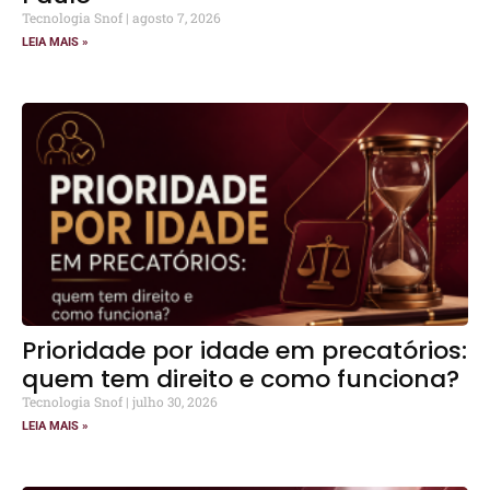
Tecnologia Snof
agosto 7, 2026
LEIA MAIS »
Prioridade por idade em precatórios:
quem tem direito e como funciona?
Tecnologia Snof
julho 30, 2026
LEIA MAIS »