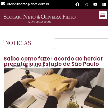
atendimento@snof.com.br
NOTÍCIAS
Saiba como fazer acordo ao herdar
precatório no Estado de São Paulo
REDAÇÃO
SETEMBRO 18, 2024