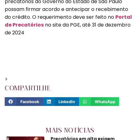
precatórios do Governo do Estado de São Paulo
possam firmar acordo e antecipar o recebimento
do crédito. O requerimento deve ser feito no
Portal
de Precatórios
no site da PGE, até 31 de dezembro
de 2024
COMPARTILHE
Facebook
LinkedIn
WhatsApp
MAIS NOTÍCIAS
Precatórios em alta exigem