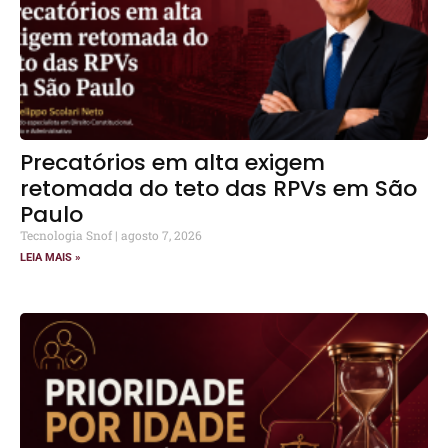
Precatórios em alta exigem
retomada do teto das RPVs em São
Paulo
Tecnologia Snof
agosto 7, 2026
LEIA MAIS »