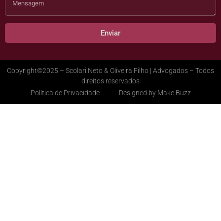
Enviar
Copyright©2025 – Scolari Neto & Oliveira Filho | Advogados – Todos
direitos reservados
Política de Privacidade
Designed by Make Buzz