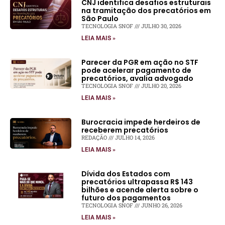
CNJ identifica desafios estruturais
na tramitação dos precatórios em
São Paulo
TECNOLOGIA SNOF
JULHO 30, 2026
LEIA MAIS »
Parecer da PGR em ação no STF
pode acelerar pagamento de
precatórios, avalia advogado
TECNOLOGIA SNOF
JULHO 20, 2026
LEIA MAIS »
Burocracia impede herdeiros de
receberem precatórios
REDAÇÃO
JULHO 14, 2026
LEIA MAIS »
Dívida dos Estados com
precatórios ultrapassa R$ 143
bilhões e acende alerta sobre o
futuro dos pagamentos
TECNOLOGIA SNOF
JUNHO 26, 2026
LEIA MAIS »