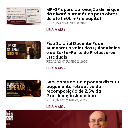
MP-SP apura aprovação de lei que
dá alvará automático para obras
de até 1.500 m² na capital
REDAÇÃO
JUNHO 2, 2026
LEIA MAIS »
Piso Salarial Docente Pode
Aumentar o Valor dos Quinquênios
e da Sexta-Parte de Professores
Estaduais
REDAÇÃO
JUNHO 2, 2026
LEIA MAIS »
Servidores do TJSP podem discutir
pagamento retroativo da
recomposição de 2,5% da
Gratificação Judiciária
REDAÇÃO
MAIO 27, 2026
LEIA MAIS »