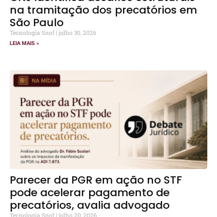
na tramitação dos precatórios em
São Paulo
Tecnologia Snof
julho 30, 2026
LEIA MAIS »
Parecer da PGR em ação no STF
pode acelerar pagamento de
precatórios, avalia advogado
Tecnologia Snof
julho 20, 2026