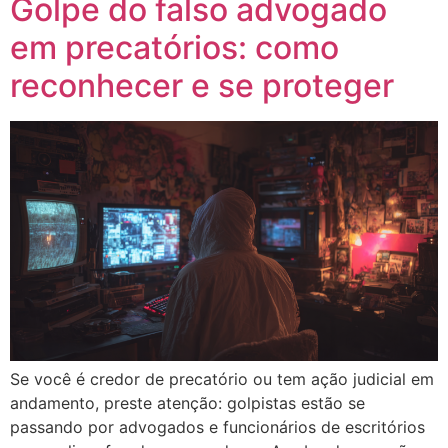
Golpe do falso advogado
em precatórios: como
reconhecer e se proteger
Se você é credor de precatório ou tem ação judicial em
andamento, preste atenção: golpistas estão se
passando por advogados e funcionários de escritórios