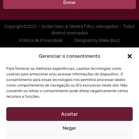
Enviar
Copyright©2025 – Scolari Neto & Oliveira Filho | Advogados – Todos
direitos reservados
Política de Privacidade
Designed by Make Buzz
Gerenciar o consentimento
Para fornecer as melhores experiências, usamos tecnologias como
cookies para armazenar e/ou acessar informações do dispositivo. O
consentimento para essas tecnologias nos permitirá processar dados
como comportamento de navegação ou IDs exclusivos neste site. Não
consentir ou retirar o consentimento pode afetar negativamente certos
recursos e funções.
Aceitar
Negar