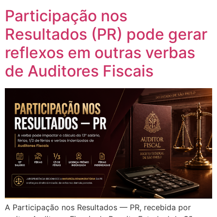
Participação nos
Resultados (PR) pode gerar
reflexos em outras verbas
de Auditores Fiscais
A Participação nos Resultados — PR, recebida por