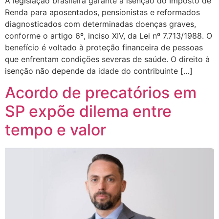
A legislação brasileira garante a isenção do Imposto de
Renda para aposentados, pensionistas e reformados
diagnosticados com determinadas doenças graves,
conforme o artigo 6º, inciso XIV, da Lei nº 7.713/1988. O
benefício é voltado à proteção financeira de pessoas
que enfrentam condições severas de saúde. O direito à
isenção não depende da idade do contribuinte […]
Acordo de precatórios em
SP expõe dilema entre
tempo e valor