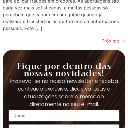
para aplicar fraudes em credores. As abordagens são
cada vez mais sofisticadas, e muitas pessoas só
percebem que caíram em um golpe quando já
realizaram transferências ou forneceram informações
pessoais. Este […]
Próximo
→
Fique por dentro das
nossas novidades!
Inscreva-se na nossa newsletter e receba
conteúdo exclusivo, dicas valiosas e
atualizações sobre o mercado
diretamente no seu e-mail.