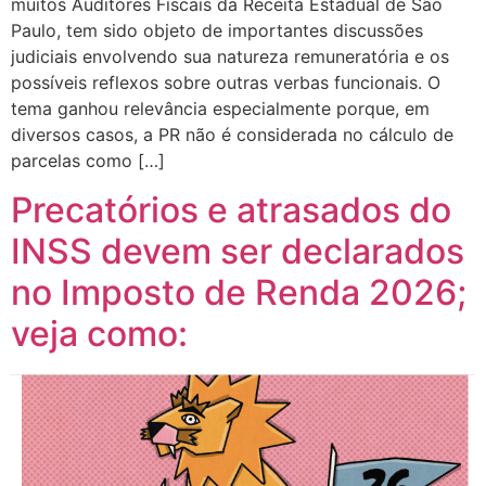
muitos Auditores Fiscais da Receita Estadual de São
Paulo, tem sido objeto de importantes discussões
judiciais envolvendo sua natureza remuneratória e os
possíveis reflexos sobre outras verbas funcionais. O
tema ganhou relevância especialmente porque, em
diversos casos, a PR não é considerada no cálculo de
parcelas como […]
Precatórios e atrasados do
INSS devem ser declarados
no Imposto de Renda 2026;
veja como: