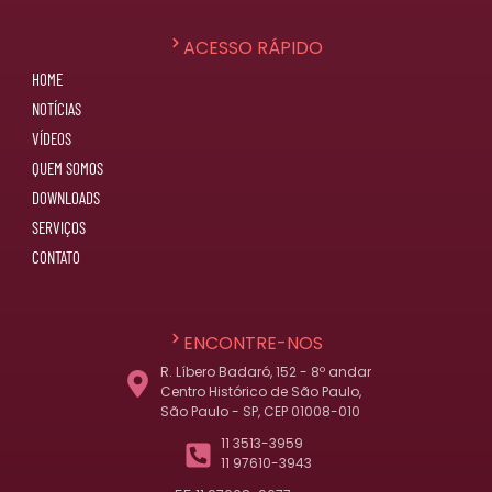
ACESSO RÁPIDO
HOME
NOTÍCIAS
VÍDEOS
QUEM SOMOS
DOWNLOADS
SERVIÇOS
CONTATO
ENCONTRE-NOS
R. Líbero Badaró, 152 - 8º andar
Centro Histórico de São Paulo,
São Paulo - SP, CEP 01008-010
11 3513-3959
11 97610-3943