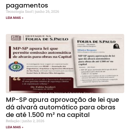
pagamentos
Tecnologia Snof
junho 26, 2026
LEIA MAIS »
MP-SP apura aprovação de lei que
dá alvará automático para obras
de até 1.500 m² na capital
Redação
junho 2, 2026
LEIA MAIS »