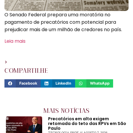
O Senado Federal prepara uma moratória no
pagamento de precatórios com potencial para
prejudicar mais de um milhão de credores no país.
Leia mais
COMPARTILHE
Facebook
LinkedIn
WhatsApp
MAIS NOTÍCIAS
Precatórios em alta exigem
retomada do teto das RPVs em São
Paulo
TECNOLOGIA SNOF
AGOSTO 7, 2026