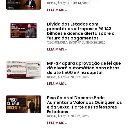
REDAÇÃO
JULHO 14, 2026
LEIA MAIS »
Dívida dos Estados com
precatórios ultrapassa R$ 143
bilhões e acende alerta sobre o
futuro dos pagamentos
TECNOLOGIA SNOF
JUNHO 26, 2026
LEIA MAIS »
MP-SP apura aprovação de lei que
dá alvará automático para obras
de até 1.500 m² na capital
REDAÇÃO
JUNHO 2, 2026
LEIA MAIS »
Piso Salarial Docente Pode
Aumentar o Valor dos Quinquênios
e da Sexta-Parte de Professores
Estaduais
REDAÇÃO
JUNHO 2, 2026
LEIA MAIS »