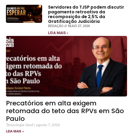
Servidores do TJSP podem discutir
pagamento retroativo da
recomposição de 2,5% da
Gratificação Judiciária
REDAÇÃO
MAIO 27, 2026
LEIA MAIS »
Precatórios em alta exigem
retomada do teto das RPVs em São
Paulo
Tecnologia Snof
agosto 7, 2026
LEIA MAIS »