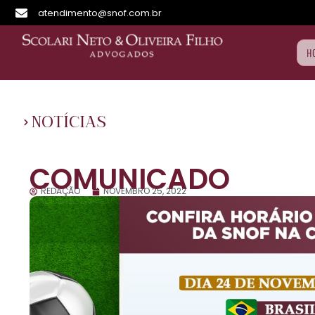
atendimento@snof.com.br
H
NOTÍCIAS
COMUNICADO
REDAÇÃO
NOVEMBRO 25, 2022