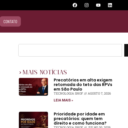
CONTATO
MAIS NOTÍCIAS
Precatórios em alta exigem
retomada do teto das RPVs
em São Paulo
TECNOLOGIA SNOF
AGOSTO 7, 2026
LEIA MAIS »
Prioridade por idade em
precatórios: quem tem
direito e como funciona?
TECNOLOGIA SNOF
JULHO 30, 2026