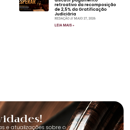
discutir pagamento
retroativo da recomposição
de 2,5% da Gratificação
Judiciária
REDAÇÃO
MAIO 27, 2026
LEIA MAIS »
vidades!
as e atualizações sobre o