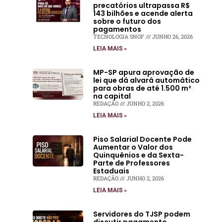
precatórios ultrapassa R$
143 bilhões e acende alerta
sobre o futuro dos
pagamentos
TECNOLOGIA SNOF
JUNHO 26, 2026
LEIA MAIS »
MP-SP apura aprovação de
lei que dá alvará automático
para obras de até 1.500 m²
na capital
REDAÇÃO
JUNHO 2, 2026
LEIA MAIS »
Piso Salarial Docente Pode
Aumentar o Valor dos
Quinquênios e da Sexta-
Parte de Professores
Estaduais
REDAÇÃO
JUNHO 2, 2026
LEIA MAIS »
Servidores do TJSP podem