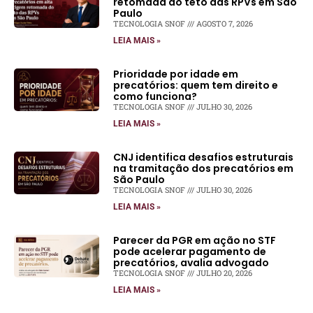
retomada do teto das RPVs em São
Paulo
TECNOLOGIA SNOF
AGOSTO 7, 2026
LEIA MAIS »
Prioridade por idade em
precatórios: quem tem direito e
como funciona?
TECNOLOGIA SNOF
JULHO 30, 2026
LEIA MAIS »
CNJ identifica desafios estruturais
na tramitação dos precatórios em
São Paulo
TECNOLOGIA SNOF
JULHO 30, 2026
LEIA MAIS »
Parecer da PGR em ação no STF
pode acelerar pagamento de
precatórios, avalia advogado
TECNOLOGIA SNOF
JULHO 20, 2026
LEIA MAIS »