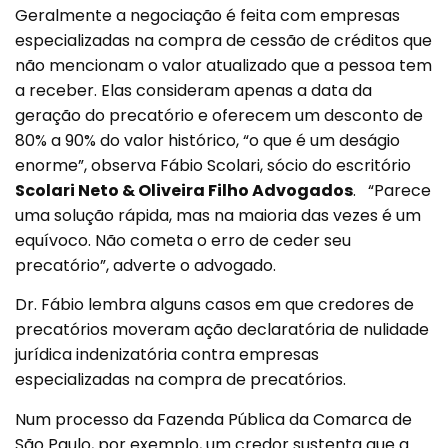
Geralmente a negociação é feita com empresas
especializadas na compra de cessão de créditos que
não mencionam o valor atualizado que a pessoa tem
a receber. Elas consideram apenas a data da
geração do precatório e oferecem um desconto de
80% a 90% do valor histórico, “o que é um deságio
enorme”, observa Fábio Scolari, sócio do escritório
Scolari Neto & Oliveira Filho Advogados
. “Parece
uma solução rápida, mas na maioria das vezes é um
equívoco. Não cometa o erro de ceder seu
precatório”, adverte o advogado.
Dr. Fábio lembra alguns casos em que credores de
precatórios moveram ação declaratória de nulidade
jurídica indenizatória contra empresas
especializadas na compra de precatórios.
Num processo da Fazenda Pública da Comarca de
São Paulo, por exemplo, um credor sustenta que a