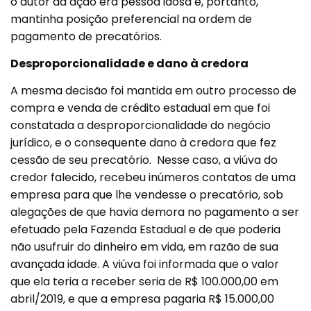
o autor da ação era pessoa idosa e, portanto,
mantinha posição preferencial na ordem de
pagamento de precatórios.
Desproporcionalidade e dano à credora
A mesma decisão foi mantida em outro processo de
compra e venda de crédito estadual em que foi
constatada a desproporcionalidade do negócio
jurídico, e o consequente dano à credora que fez
cessão de seu precatório. Nesse caso, a viúva do
credor falecido, recebeu inúmeros contatos de uma
empresa para que lhe vendesse o precatório, sob
alegações de que havia demora no pagamento a ser
efetuado pela Fazenda Estadual e de que poderia
não usufruir do dinheiro em vida, em razão de sua
avançada idade. A viúva foi informada que o valor
que ela teria a receber seria de R$ 100.000,00 em
abril/2019, e que a empresa pagaria R$ 15.000,00