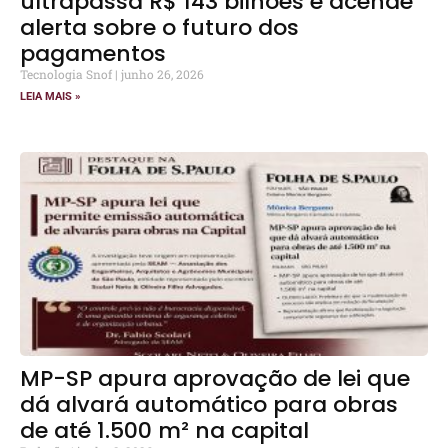
ultrapassa R$ 143 bilhões e acende
alerta sobre o futuro dos
pagamentos
Tecnologia Snof
junho 26, 2026
LEIA MAIS »
MP-SP apura aprovação de lei que
dá alvará automático para obras
de até 1.500 m² na capital