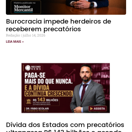
Burocracia impede herdeiros de
receberem precatórios
Redação
julho 14, 2026
LEIA MAIS »
Dívida dos Estados com precatórios