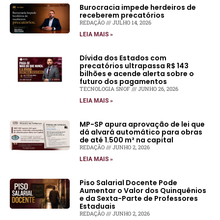
Burocracia impede herdeiros de
receberem precatórios
REDAÇÃO
JULHO 14, 2026
LEIA MAIS »
Dívida dos Estados com
precatórios ultrapassa R$ 143
bilhões e acende alerta sobre o
futuro dos pagamentos
TECNOLOGIA SNOF
JUNHO 26, 2026
LEIA MAIS »
MP-SP apura aprovação de lei que
dá alvará automático para obras
de até 1.500 m² na capital
REDAÇÃO
JUNHO 2, 2026
LEIA MAIS »
Piso Salarial Docente Pode
Aumentar o Valor dos Quinquênios
e da Sexta-Parte de Professores
Estaduais
REDAÇÃO
JUNHO 2, 2026