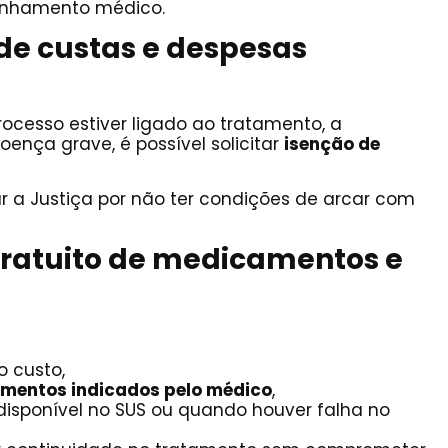
nhamento médico.
 de custas e despesas
ocesso estiver ligado ao tratamento, a
oença grave, é possível solicitar
isenção de
ar a Justiça por não ter condições de arcar com
 gratuito de medicamentos e
to custo,
imentos indicados pelo médico
,
disponível no SUS ou quando houver falha no