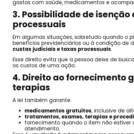
gastos com saúde, medicamentos e acompa
3. Possibilidade de isenção
processuais
Em algumas situações, sobretudo quando o pr
benefícios previdenciários ou à condição de d
custas judiciais e taxas processuais
.
Esse direito evita que a pessoa deixe de busc
os custos de uma ação.
4. Direito ao fornecimento
terapias
A lei também garante:
medicamentos gratuitos
, inclusive de al
tratamentos, exames, terapias e proced
fornecimento quando o item não estiver 
atendimento.