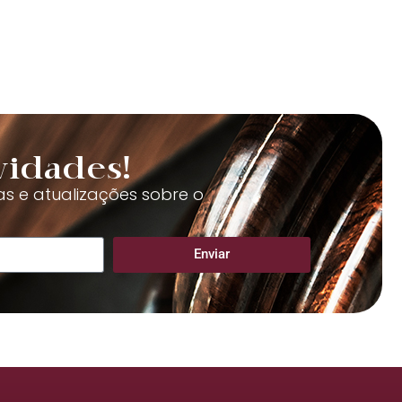
vidades!
as e atualizações sobre o
Enviar