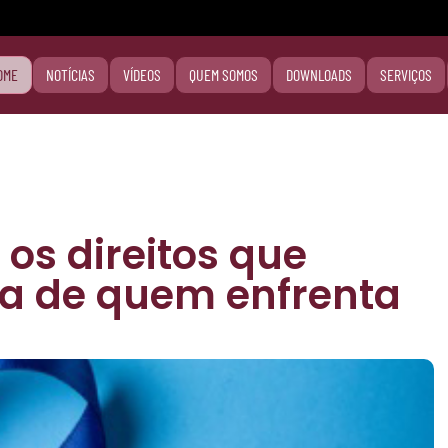
OME
NOTÍCIAS
VÍDEOS
QUEM SOMOS
DOWNLOADS
SERVIÇOS
 os direitos que
a de quem enfrenta