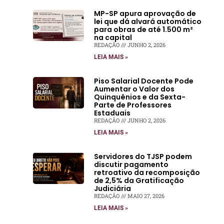
MP-SP apura aprovação de
lei que dá alvará automático
para obras de até 1.500 m²
na capital
REDAÇÃO
JUNHO 2, 2026
LEIA MAIS »
Piso Salarial Docente Pode
Aumentar o Valor dos
Quinquênios e da Sexta-
Parte de Professores
Estaduais
REDAÇÃO
JUNHO 2, 2026
LEIA MAIS »
Servidores do TJSP podem
discutir pagamento
retroativo da recomposição
de 2,5% da Gratificação
Judiciária
REDAÇÃO
MAIO 27, 2026
LEIA MAIS »