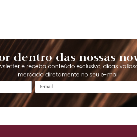
or dentro das nossas no
sletter e receba conteúdo exclusivo, dicas valios
mercado diretamente no seu e-mail.