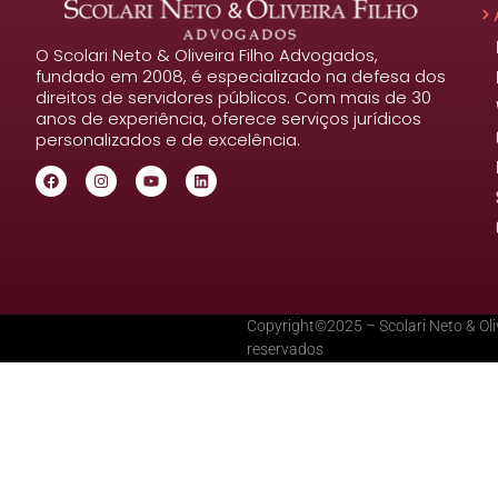
O Scolari Neto & Oliveira Filho Advogados,
fundado em 2008, é especializado na defesa dos
direitos de servidores públicos. Com mais de 30
anos de experiência, oferece serviços jurídicos
personalizados e de excelência.
Copyright©2025 – Scolari Neto & Oliv
reservados