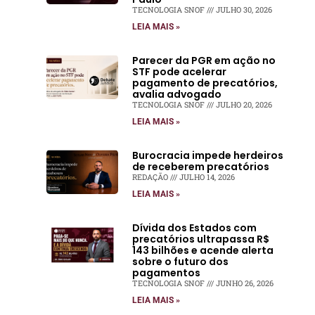
TECNOLOGIA SNOF
JULHO 30, 2026
LEIA MAIS »
Parecer da PGR em ação no
STF pode acelerar
pagamento de precatórios,
avalia advogado
TECNOLOGIA SNOF
JULHO 20, 2026
LEIA MAIS »
Burocracia impede herdeiros
de receberem precatórios
REDAÇÃO
JULHO 14, 2026
LEIA MAIS »
Dívida dos Estados com
precatórios ultrapassa R$
143 bilhões e acende alerta
sobre o futuro dos
pagamentos
TECNOLOGIA SNOF
JUNHO 26, 2026
LEIA MAIS »