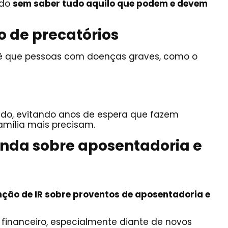
odo
sem saber tudo aquilo que podem e devem
o de precatórios
vê que pessoas com doenças graves, como o
vido, evitando anos de espera que fazem
amília mais precisam.
enda sobre aposentadoria e
ção de IR sobre proventos de aposentadoria e
o financeiro, especialmente diante de novos