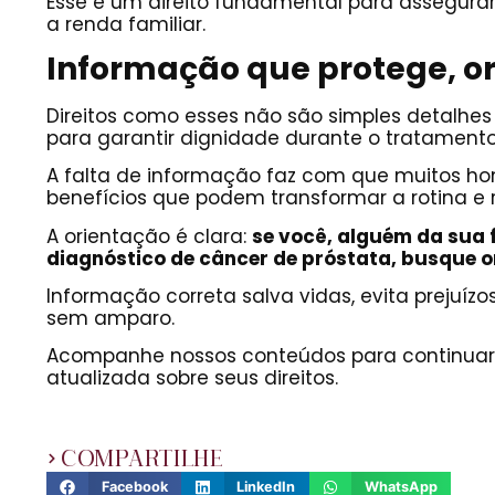
Esse é um direito fundamental para assegur
a renda familiar.
Informação que protege, or
Direitos como esses não são simples detalhes 
para garantir dignidade durante o tratamento
A falta de informação faz com que muitos ho
benefícios que podem transformar a rotina e re
A orientação é clara:
se você, alguém da sua 
diagnóstico de câncer de próstata, busque o
Informação correta salva vidas, evita prejuí
sem amparo.
Acompanhe nossos conteúdos para continuar r
atualizada sobre seus direitos.
COMPARTILHE
Facebook
LinkedIn
WhatsApp