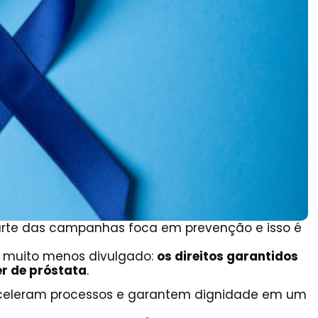
arte das campanhas foca em prevenção e isso é
e muito menos divulgado:
os direitos garantidos
r de próstata
.
, aceleram processos e garantem dignidade em um