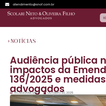
atendimento@snof.com.br
H
NOTÍCIAS
Audiência pública 
impactos da Emenda
136/2025 e medidas
advogados
TECNOLOGIA SNOF
OUTUBRO 30, 2025