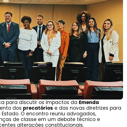
ca para discutir os impactos da
Emenda
mento dos
precatórios
e das novas diretrizes para
 Estado. O encontro reuniu advogados,
ranças de classe em um debate técnico e
centes alterações constitucionais.