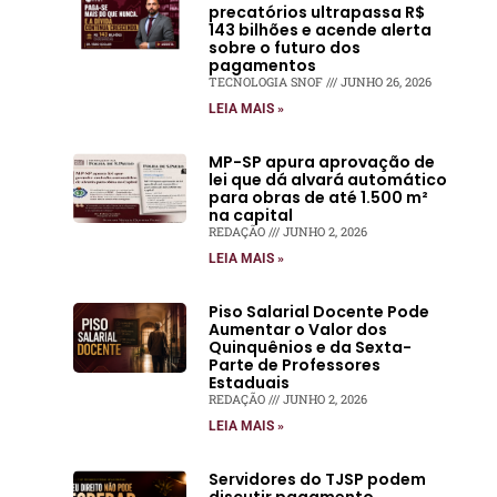
precatórios ultrapassa R$
143 bilhões e acende alerta
sobre o futuro dos
pagamentos
TECNOLOGIA SNOF
JUNHO 26, 2026
LEIA MAIS »
MP-SP apura aprovação de
lei que dá alvará automático
para obras de até 1.500 m²
na capital
REDAÇÃO
JUNHO 2, 2026
LEIA MAIS »
Piso Salarial Docente Pode
Aumentar o Valor dos
Quinquênios e da Sexta-
Parte de Professores
Estaduais
REDAÇÃO
JUNHO 2, 2026
LEIA MAIS »
Servidores do TJSP podem