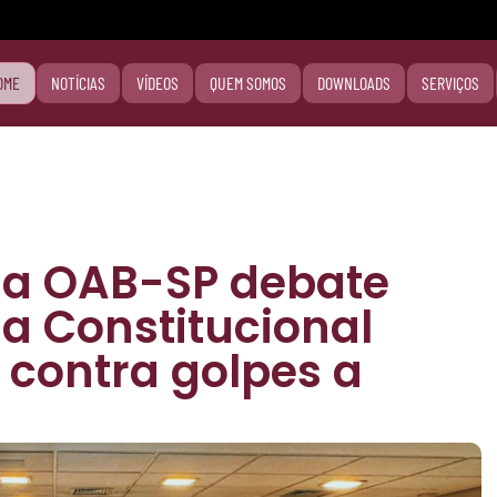
OME
NOTÍCIAS
VÍDEOS
QUEM SOMOS
DOWNLOADS
SERVIÇOS
na OAB-SP debate
 Constitucional
 contra golpes a