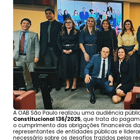
A OAB São Paulo realizou uma audiência públi
Constitucional 136/2025
, que trata do paga
o cumprimento das obrigações financeiras do
representantes de entidades públicas e lide
necessário sobre os desafios trazidos pelas re