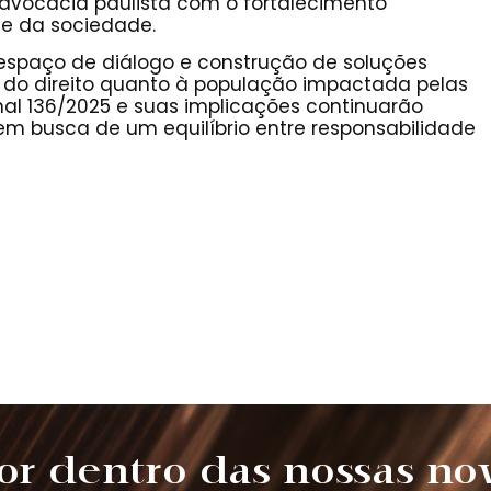
dvocacia paulista com o fortalecimento
e e da sociedade.
espaço de diálogo e construção de soluções
s do direito quanto à população impactada pelas
al 136/2025 e suas implicações continuarão
busca de um equilíbrio entre responsabilidade
or dentro das nossas no