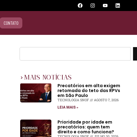
CONTATO
MAIS NOTÍCIAS
Precatórios em alta exigem
retomada do teto das RPVs
em São Paulo
TECNOLOGIA SNOF
AGOSTO 7, 2026
LEIA MAIS »
Prioridade por idade em
precatórios: quem tem
direito e como funciona?
TECNOLOGIA SNOF
JULHO 30, 2026