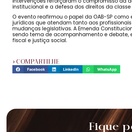
intervenções reforçaram o compromisso da a
institucional e a defesa dos direitos da class
O evento reafirmou o papel da OAB-SP como 
jurídicas que atendam tanto aos profissionai
mudanças legislativas. A Emenda Constitucion
sendo tema de acompanhamento e debate, em 
fiscal e justiça social.
COMPARTILHE
Facebook
LinkedIn
WhatsApp
Fique p