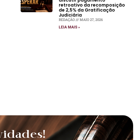
discutir pagamento
retroativo da recomposição
de 2,5% da Gratificação
Judiciária
REDAÇÃO
MAIO 27, 2026
LEIA MAIS »
vidades!