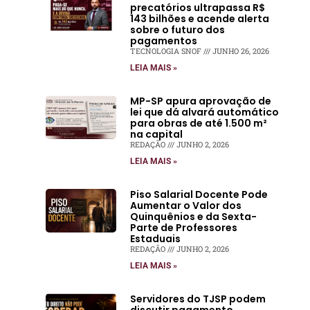
precatórios ultrapassa R$
143 bilhões e acende alerta
sobre o futuro dos
pagamentos
TECNOLOGIA SNOF
JUNHO 26, 2026
LEIA MAIS »
MP-SP apura aprovação de
lei que dá alvará automático
para obras de até 1.500 m²
na capital
REDAÇÃO
JUNHO 2, 2026
LEIA MAIS »
Piso Salarial Docente Pode
Aumentar o Valor dos
Quinquênios e da Sexta-
Parte de Professores
Estaduais
REDAÇÃO
JUNHO 2, 2026
LEIA MAIS »
Servidores do TJSP podem