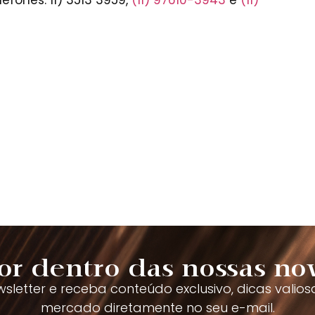
or dentro das nossas no
sletter e receba conteúdo exclusivo, dicas valios
mercado diretamente no seu e-mail.