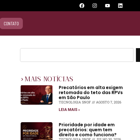
CONTATO
MAIS NOTÍCIAS
Precatórios em alta exigem
retomada do teto das RPVs
em São Paulo
TECNOLOGIA SNOF
AGOSTO 7, 2026
LEIA MAIS »
Prioridade por idade em
precatórios: quem tem
direito e como funciona?
TECNOLOGIA SNOF
JULHO 30, 2026