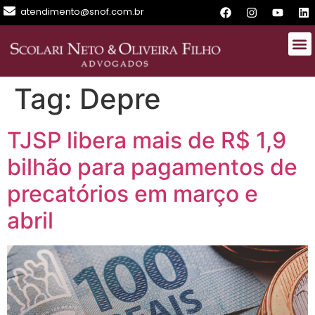
atendimento@snof.com.br
Tag:
Depre
TJSP libera mais de R$ 1,9
bilhão para pagamentos de
precatórios em março e
abril