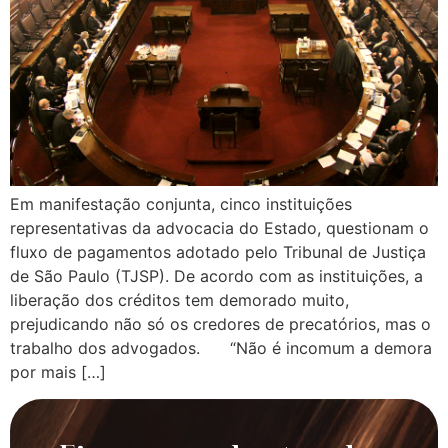
Em manifestação conjunta, cinco instituições
representativas da advocacia do Estado, questionam o
fluxo de pagamentos adotado pelo Tribunal de Justiça
de São Paulo (TJSP). De acordo com as instituições, a
liberação dos créditos tem demorado muito,
prejudicando não só os credores de precatórios, mas o
trabalho dos advogados. “Não é incomum a demora
por mais […]