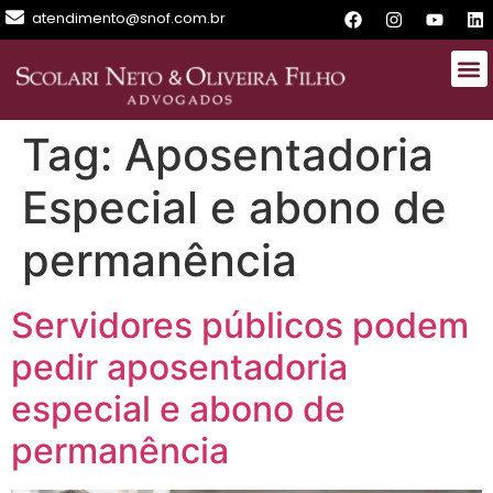
atendimento@snof.com.br
Tag:
Aposentadoria
Especial e abono de
permanência
Servidores públicos podem
pedir aposentadoria
especial e abono de
permanência