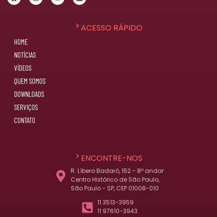
ACESSO RÁPIDO
HOME
NOTÍCIAS
VÍDEOS
QUEM SOMOS
DOWNLOADS
SERVIÇOS
CONTATO
ENCONTRE-NOS
R. Líbero Badaró, 152 - 8º andar
Centro Histórico de São Paulo,
São Paulo - SP, CEP 01008-010
11 3513-3959
11 97610-3943