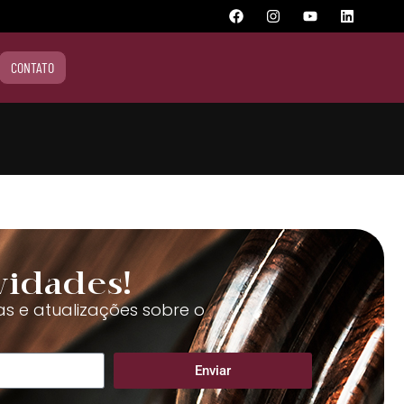
CONTATO
vidades!
as e atualizações sobre o
Enviar