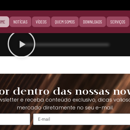
OME
NOTÍCIAS
VÍDEOS
QUEM SOMOS
DOWNLOADS
SERVIÇOS
or dentro das nossas no
sletter e receba conteúdo exclusivo, dicas valios
mercado diretamente no seu e-mail.