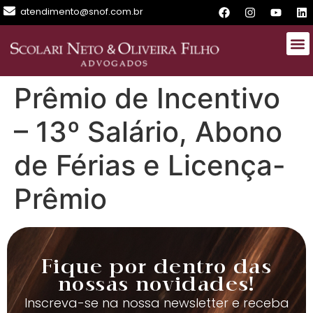
atendimento@snof.com.br
Prêmio de Incentivo
– 13º Salário, Abono
de Férias e Licença-
Prêmio
Fique por dentro das
nossas novidades!
Inscreva-se na nossa newsletter e receba